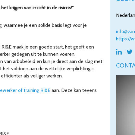
 krijgen van inzicht in de risico’s!"
Nederla
g, waarmee je een solide basis legt voor je
info@van
https://
 RI&E maak je een goede start, het geeft een


erker gedegen uit te kunnen voeren.
en van arbobeleid en kun je direct aan de slag met
CONT
t het voldoen aan de wettelijke verplichting is
ficiënter als veiliger werken.
ewerker of training RI&E
aan. Deze kan tevens
 RI&E