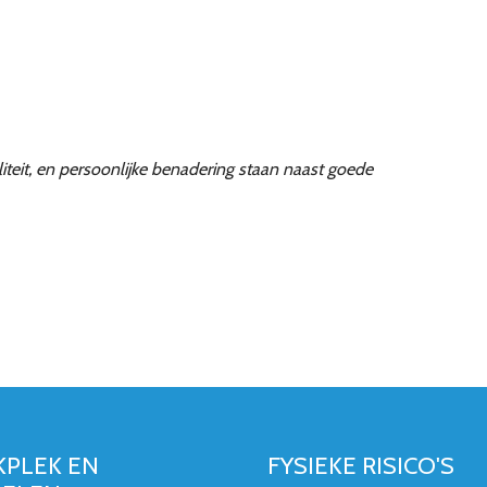
waliteit, en persoonlijke benadering staan naast goede
PLEK EN
FYSIEKE RISICO'S