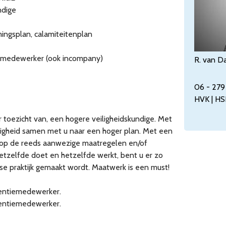
ndige
ingsplan, calamiteitenplan
iemedewerker (ook incompany)
R. van D
06 - 279
HVK | HS
toezicht van, een hogere veiligheidskundige. Met
iligheid samen met u naar een hoger plan. Met een
in op de reeds aanwezige maatregelen en/of
hetzelfde doet en hetzelfde werkt, bent u er zo
kse praktijk gemaakt wordt. Maatwerk is een must!
ventiemedewerker.
ventiemedewerker.