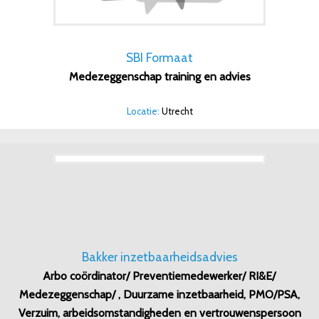
SBI Formaat
Medezeggenschap training en advies
Locatie:
Utrecht
Bakker inzetbaarheidsadvies
Arbo coördinator/ Preventiemedewerker/ RI&E/
Medezeggenschap/ , Duurzame inzetbaarheid, PMO/PSA,
Verzuim, arbeidsomstandigheden en vertrouwenspersoon