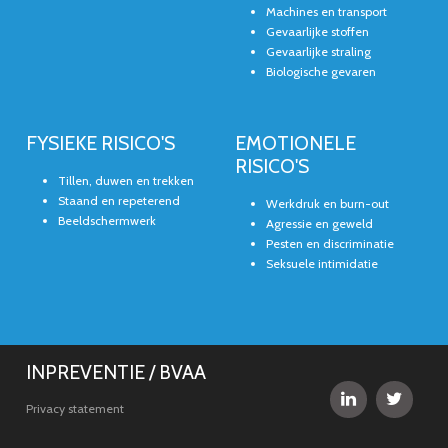
Machines en transport
Gevaarlijke stoffen
Gevaarlijke straling
Biologische gevaren
FYSIEKE RISICO'S
EMOTIONELE
RISICO'S
Tillen, duwen en trekken
Staand en repeterend
Werkdruk en burn-out
Beeldschermwerk
Agressie en geweld
Pesten en discriminatie
Seksuele intimidatie
INPREVENTIE / BVAA


Privacy statement