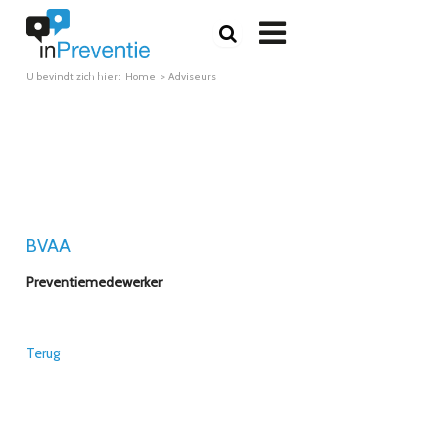

U bevindt zich hier:
Home
Adviseurs
BVAA
Preventiemedewerker
Terug