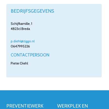
BEDRIJFSGEGEVENS
Schijfkamille, 1
4823cl
Breda
p.diehl@ziggo.nl
0647995226
CONTACTPERSOON
Pieter Diehl
PREVENTIEWERK
WERKPLEK EN