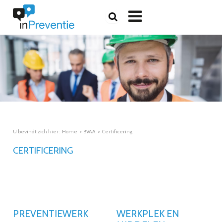

U bevindt zich hier:
Home
BVAA
Certificering
CERTIFICERING
PREVENTIEWERK
WERKPLEK EN