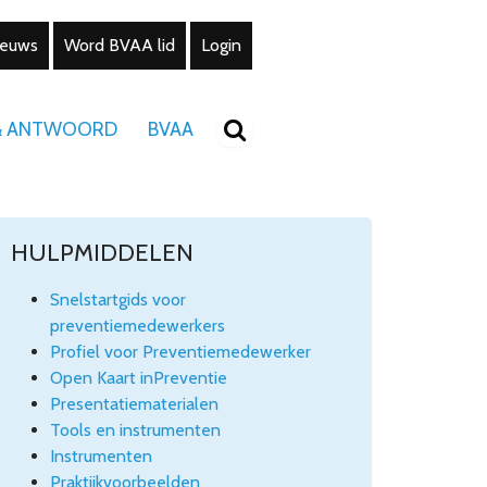
ieuws
Word BVAA lid
Login
& ANTWOORD
BVAA
HULPMIDDELEN
Snelstartgids voor
preventiemedewerkers
Profiel voor Preventiemedewerker
Open Kaart inPreventie
Presentatiematerialen
Tools en instrumenten
Instrumenten
Praktijkvoorbeelden