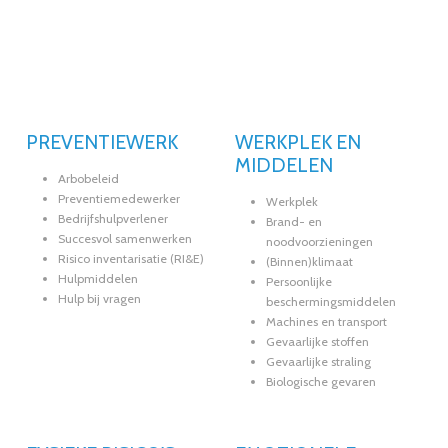
PREVENTIEWERK
WERKPLEK EN
MIDDELEN
Arbobeleid
Preventiemedewerker
Werkplek
Bedrijfshulpverlener
Brand- en
Succesvol samenwerken
noodvoorzieningen
Risico inventarisatie (RI&E)
(Binnen)klimaat
Hulpmiddelen
Persoonlijke
Hulp bij vragen
beschermingsmiddelen
Machines en transport
Gevaarlijke stoffen
Gevaarlijke straling
Biologische gevaren