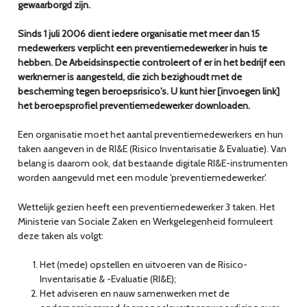
gewaarborgd zijn.
Sinds 1 juli 2006 dient iedere organisatie met meer dan 15
medewerkers verplicht een preventiemedewerker in huis te
hebben. De Arbeidsinspectie controleert of er in het bedrijf een
werknemer is aangesteld, die zich bezighoudt met de
bescherming tegen beroepsrisico's. U kunt hier [invoegen link]
het beroepsprofiel preventiemedewerker downloaden.
Een organisatie moet het aantal preventiemedewerkers en hun
taken aangeven in de RI&E (Risico Inventarisatie & Evaluatie). Van
belang is daarom ook, dat bestaande digitale RI&E-instrumenten
worden aangevuld met een module 'preventiemedewerker'.
Wettelijk gezien heeft een preventiemedewerker 3 taken. Het
Ministerie van Sociale Zaken en Werkgelegenheid formuleert
deze taken als volgt:
Het (mede) opstellen en uitvoeren van de Risico-
Inventarisatie & -Evaluatie (RI&E);
Het adviseren en nauw samenwerken met de