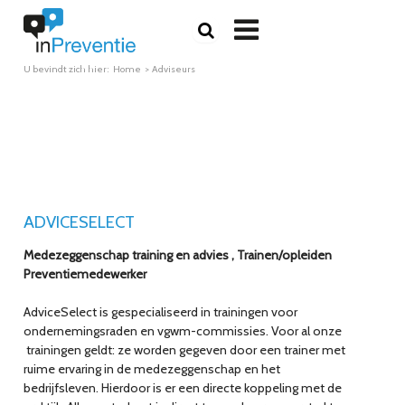

U bevindt zich hier:
Home
Adviseurs
ADVICESELECT
Medezeggenschap training en advies , Trainen/opleiden
Preventiemedewerker
AdviceSelect is gespecialiseerd in trainingen voor
ondernemingsraden en vgwm-commissies. Voor al onze
trainingen geldt: ze worden gegeven door een trainer met
ruime ervaring in de medezeggenschap en het
bedrijfsleven. Hierdoor is er een directe koppeling met de