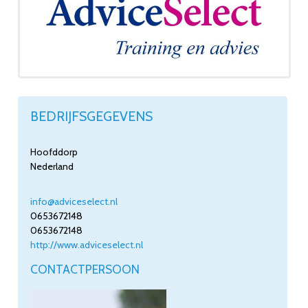
BEDRIJFSGEGEVENS
Hoofddorp
Nederland
info@adviceselect.nl
0653672148
0653672148
http://www.adviceselect.nl
CONTACTPERSOON