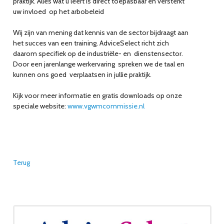
praktijk. Alles wat u leert is direct toepasbaar en versterkt
uw invloed op het arbobeleid
Wij zijn van mening dat kennis van de sector bijdraagt aan
het succes van een training. AdviceSelect richt zich
daarom specifiek op de industriële- en dienstensector.
Door een jarenlange werkervaring spreken we de taal en
kunnen ons goed verplaatsen in jullie praktijk.
Kijk voor meer informatie en gratis downloads op onze
speciale website:
www.vgwmcommissie.nl
Terug