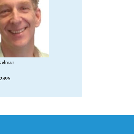
Koelman
2495