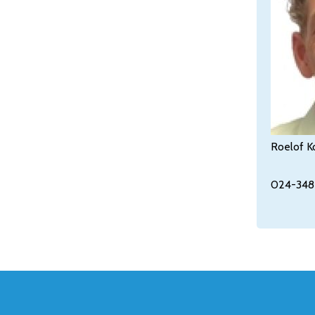
Roelof 
024-348