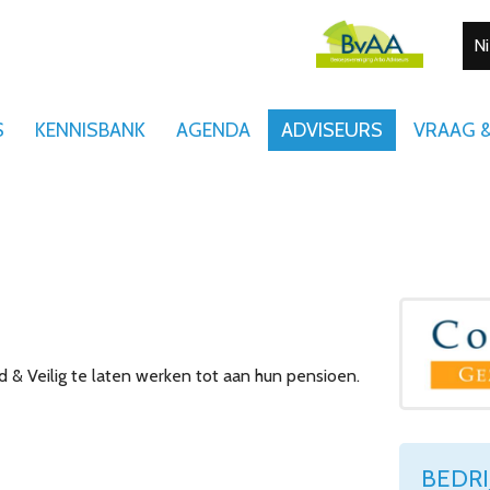
N
S
KENNISBANK
AGENDA
ADVISEURS
VRAAG 
 Veilig te laten werken tot aan hun pensioen.
BEDR