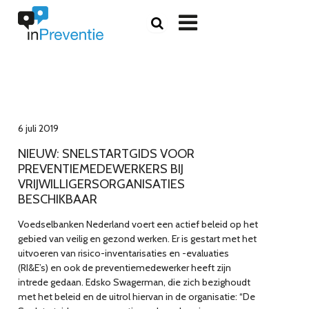

6 juli 2019
NIEUW: SNELSTARTGIDS VOOR
PREVENTIEMEDEWERKERS BIJ
VRIJWILLIGERSORGANISATIES
BESCHIKBAAR
Voedselbanken Nederland voert een actief beleid op het
gebied van veilig en gezond werken. Er is gestart met het
uitvoeren van risico-inventarisaties en -evaluaties
(RI&E’s) en ook de preventiemedewerker heeft zijn
intrede gedaan. Edsko Swagerman, die zich bezighoudt
met het beleid en de uitrol hiervan in de organisatie: “De