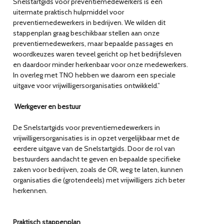
Snelstartgids voor preventiemedewerkers is een
uitermate praktisch hulpmiddel voor
preventiemedewerkers in bedrijven. We wilden dit
stappenplan graag beschikbaar stellen aan onze
preventiemedewerkers, maar bepaalde passages en
woordkeuzes waren teveel gericht op het bedrijfsleven
en daardoor minder herkenbaar voor onze medewerkers.
In overleg met TNO hebben we daarom een speciale
uitgave voor vrijwilligersorganisaties ontwikkeld.”
Werkgever en bestuur
De Snelstartgids voor preventiemedewerkers in
vrijwilligersorganisaties is in opzet vergelijkbaar met de
eerdere uitgave van de Snelstartgids. Door de rol van
bestuurders aandacht te geven en bepaalde specifieke
zaken voor bedrijven, zoals de OR, weg te laten, kunnen
organisaties die (grotendeels) met vrijwilligers zich beter
herkennen.
Praktisch stappenplan