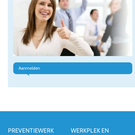
Aanmelden
PREVENTIEWERK
WERKPLEK EN